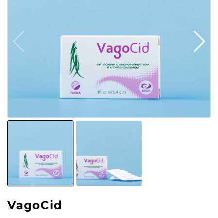
VagoCid