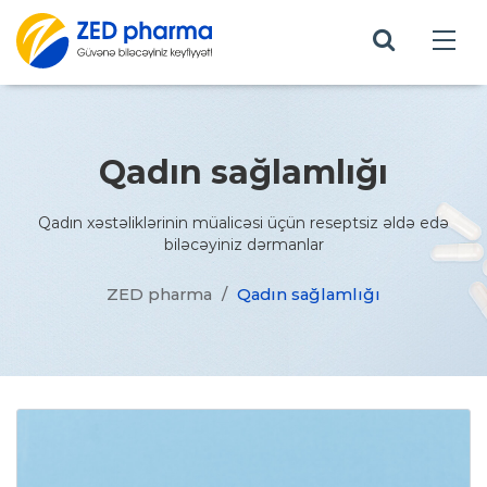
Qadın sağlamlığı
Qadın xəstəliklərinin müalicəsi üçün reseptsiz əldə edə
biləcəyiniz dərmanlar
ZED pharma
/
Qadın sağlamlığı