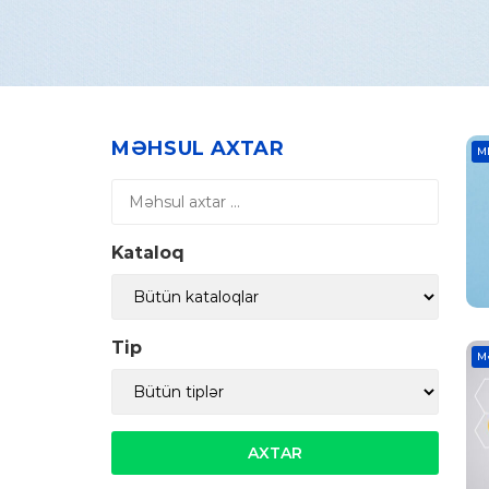
MƏHSUL AXTAR
M
Kataloq
Tip
M