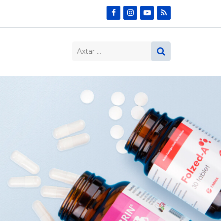
Search…