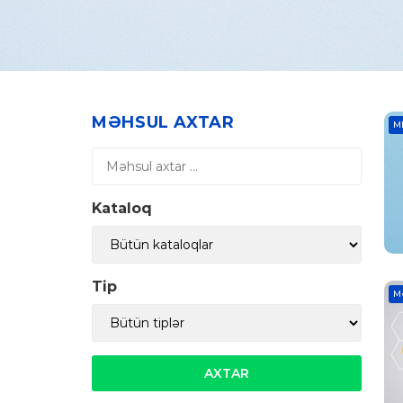
MƏHSUL AXTAR
M
Kataloq
Tip
M