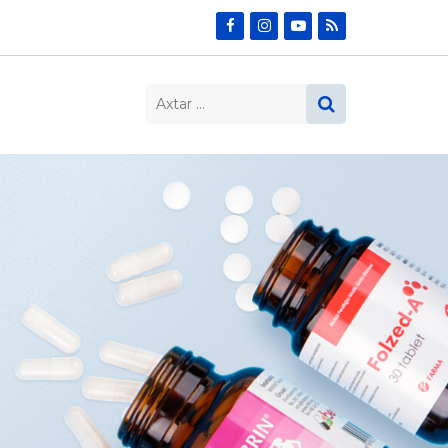
Search…