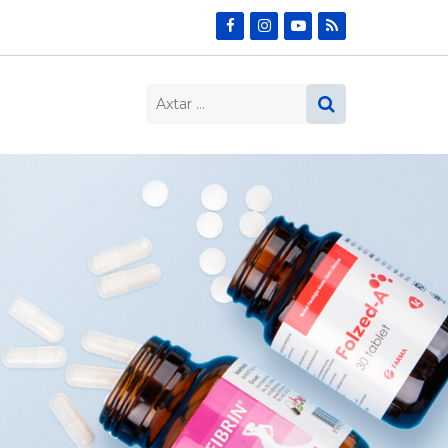
Search…