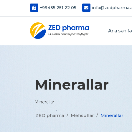
+99455 251 22 05
info@zedpharma.
Ana səhifə
Minerallar
Minerallar
ZED pharma
/
Məhsullar
/
Minerallar