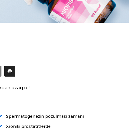
ərdən uzaq ol!
Spermatogenezin pozulması zamanı
Xroniki prostatitlərdə