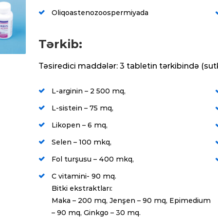
Oliqoastenozoospermiyada
Tərkib:
Təsiredici maddələr: 3 tabletin tərkibində (su
L-arginin – 2 500 mq,
L-sistein – 75 mq,
Likopen – 6 mq,
Selen – 100 mkq,
Fol turşusu – 400 mkq,
C vitamini- 90 mq.
Bitki ekstraktları:
Maka – 200 mq, Jenşen – 90 mq, Epimedium
– 90 mq, Ginkgo – 30 mq.