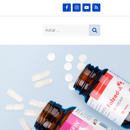
Search…