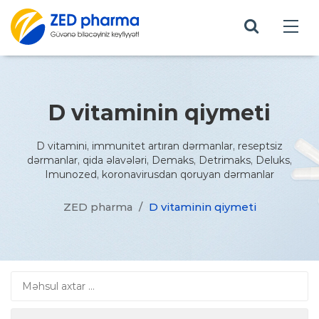
D vitaminin qiymeti
D vitamini, immunitet artıran dərmanlar, reseptsiz
dərmanlar, qida əlavələri, Demaks, Detrimaks, Deluks,
Imunozed, koronavirusdan qoruyan dərmanlar
ZED pharma
/
D vitaminin qiymeti