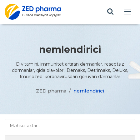
nemlendirici
D vitamini, immunitet artıran dərmanlar, reseptsiz
dərmanlar, qida əlavələri, Demaks, Detrimaks, Deluks,
Imunozed, koronavirusdan qoruyan dərmanlar
ZED pharma
/
nemlendirici