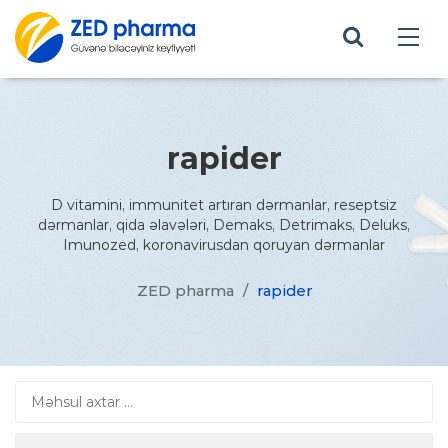
rapider
D vitamini, immunitet artıran dərmanlar, reseptsiz
dərmanlar, qida əlavələri, Demaks, Detrimaks, Deluks,
Imunozed, koronavirusdan qoruyan dərmanlar
ZED pharma
/
rapider