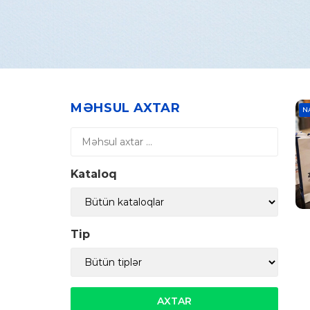
MƏHSUL AXTAR
N
Kataloq
Tip