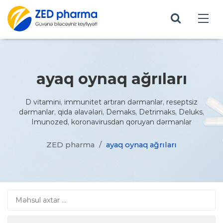
ayaq oynaq ağrıları
D vitamini, immunitet artıran dərmanlar, reseptsiz
dərmanlar, qida əlavələri, Demaks, Detrimaks, Deluks,
Imunozed, koronavirusdan qoruyan dərmanlar
ZED pharma
/
ayaq oynaq ağrıları