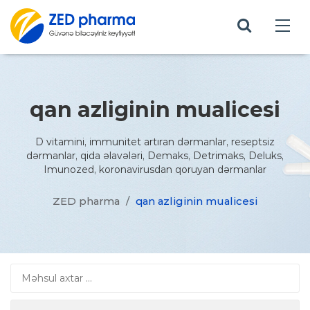
qan azliginin mualicesi
D vitamini, immunitet artıran dərmanlar, reseptsiz
dərmanlar, qida əlavələri, Demaks, Detrimaks, Deluks,
Imunozed, koronavirusdan qoruyan dərmanlar
ZED pharma
/
qan azliginin mualicesi