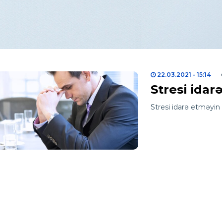
22.03.2021
- 15:14
Stresi idar
Stresi idarə etməyin 