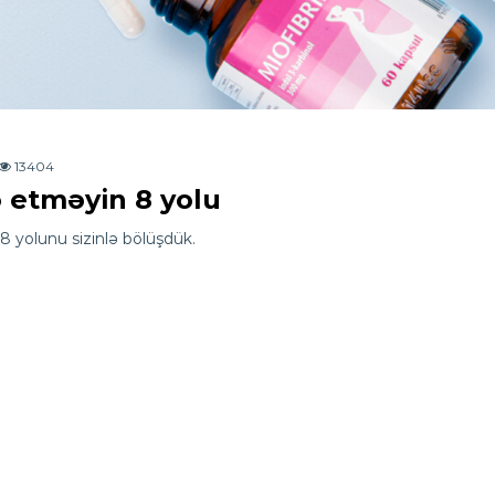
13404
ə etməyin 8 yolu
8 yolunu sizinlə bölüşdük.