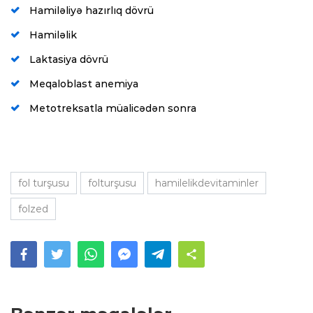
Hamiləliyə hazırlıq dövrü
Hamiləlik
Laktasiya dövrü
Meqaloblast anemiya
Metotreksatla müalicədən sonra
fol turşusu
folturşusu
hamilelikdevitaminler
folzed