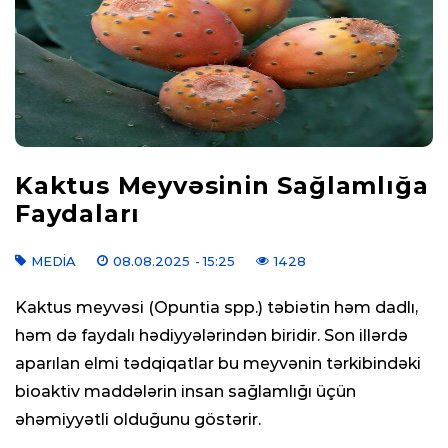
Kaktus Meyvəsinin Sağlamlığa
Faydaları
MEDIA
08.08.2025
- 15:25
1428
Kaktus meyvəsi (Opuntia spp.) təbiətin həm dadlı,
həm də faydalı hədiyyələrindən biridir. Son illərdə
aparılan elmi tədqiqatlar bu meyvənin tərkibindəki
bioaktiv maddələrin insan sağlamlığı üçün
əhəmiyyətli olduğunu göstərir.