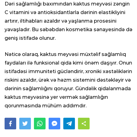
Dəri sağlamlığı baxımından kaktus meyvəsi zəngin
C vitamini və antioksidantlarla dərinin elastikliyini
artırır, iltihabları azaldır və yaşlanma prosesini
yavaşladır. Bu səbəbdən kosmetika sənayesində də
geniş istifadə olunur.
Nəticə olaraq, kaktus meyvəsi müxtəlif sağlamlıq
faydaları ilə funksional qida kimi önəm daşıyır. Onun
istifadəsi immuniteti gücləndirir, xroniki xəstəliklərin
riskini azaldır, ürək və həzm sistemini dəstəkləyir və
dərinin sağlamlığını qoruyur. Gündəlik qidalanmada
kaktus meyvəsinə yer vermək sağlamlığın
qorunmasında mühüm addımdır.