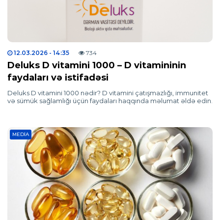
12.03.2026
- 14:35
734
Deluks D vitamini 1000 – D vitamininin
faydaları və istifadəsi
Deluks D vitamini 1000 nədir? D vitamini çatışmazlığı, immunitet
və sümük sağlamlığı üçün faydaları haqqında məlumat əldə edin.
MEDIA