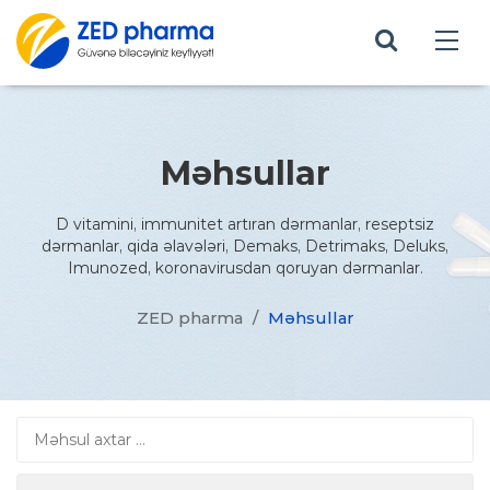
Məhsullar
D vitamini, immunitet artıran dərmanlar, reseptsiz
dərmanlar, qida əlavələri, Demaks, Detrimaks, Deluks,
Imunozed, koronavirusdan qoruyan dərmanlar.
ZED pharma
/
Məhsullar