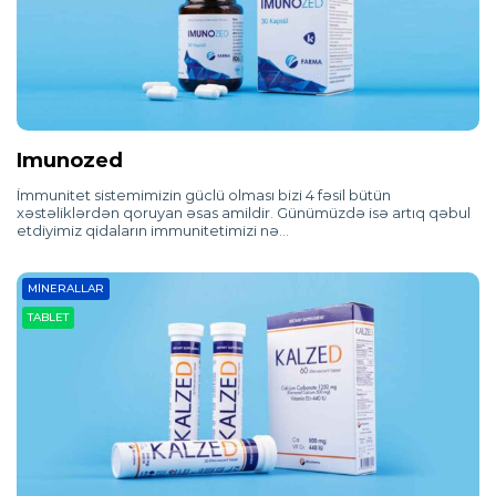
Imunozed
İmmunitet sistemimizin güclü olması bizi 4 fəsil bütün
xəstəliklərdən qoruyan əsas amildir. Günümüzdə isə artıq qəbul
etdiyimiz qidaların immunitetimizi nə…
MINERALLAR
TABLET