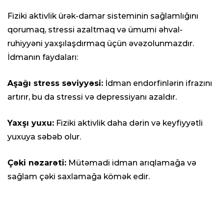
Fiziki aktivlik ürək-damar sisteminin sağlamlığını
qorumaq, stressi azaltmaq və ümumi əhval-
ruhiyyəni yaxşılaşdırmaq üçün əvəzolunmazdır.
İdmanın faydaları:
Aşağı stress səviyyəsi:
İdman endorfinlərin ifrazını
artırır, bu da stressi və depressiyanı azaldır.
Yaxşı yuxu:
Fiziki aktivlik daha dərin və keyfiyyətli
yuxuya səbəb olur.
Çəki nəzarəti:
Mütəmadi idman arıqlamağa və
sağlam çəki saxlamağa kömək edir.