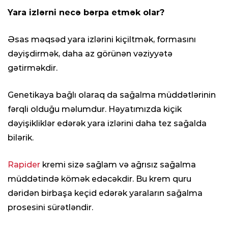
Yara izlərni necə bərpa etmək olar?
Əsas məqsəd yara izlərini kiçiltmək, formasını
dəyişdirmək, daha az görünən vəziyyətə
gətirməkdir.
Genetikaya bağlı olaraq da sağalma müddətlərinin
fərqli olduğu məlumdur. Həyatımızda kiçik
dəyişikliklər edərək yara izlərini daha tez sağalda
bilərik.
Rapider
kremi sizə sağlam və ağrısız sağalma
müddətində kömək edəcəkdir. Bu krem quru
dəridən birbaşa keçid edərək yaraların sağalma
prosesini sürətləndir.