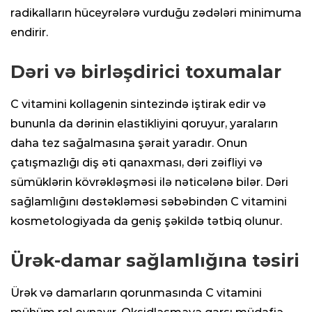
radikalların hüceyrələrə vurduğu zədələri minimuma
endirir.
Dəri və birləşdirici toxumalar
C vitamini kollagenin sintezində iştirak edir və
bununla da dərinin elastikliyini qoruyur, yaraların
daha tez sağalmasına şərait yaradır. Onun
çatışmazlığı diş əti qanaxması, dəri zəifliyi və
sümüklərin kövrəkləşməsi ilə nəticələnə bilər. Dəri
sağlamlığını dəstəkləməsi səbəbindən C vitamini
kosmetologiyada da geniş şəkildə tətbiq olunur.
Ürək-damar sağlamlığına təsiri
Ürək və damarların qorunmasında C vitamini