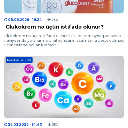
08.06.2026
- 16:24
236
Glukokrem nə üçün istifadə olunur?
Glukokrem nə üçün istifadə olunur? Glukokrem oynaq və əzələ
nahiyəsində yaranan narahatlıq hissinin azalmasına dəstək olmaq
üçün istifadə edilən kremdir.
MƏSLƏHƏTLƏR
26.03.2026
- 14:40
350