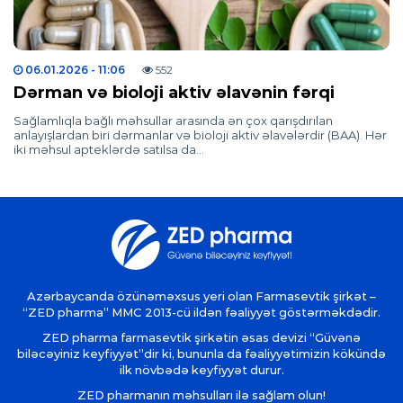
06.01.2026
- 11:06
552
Dərman və bioloji aktiv əlavənin fərqi
Sağlamlıqla bağlı məhsullar arasında ən çox qarışdırılan
anlayışlardan biri dərmanlar və bioloji aktiv əlavələrdir (BAA). Hər
iki məhsul apteklərdə satılsa da…
Azərbaycanda özünəməxsus yeri olan Farmasevtik şirkət –
“ZED pharma” MMC 2013-cü ildən fəaliyyət göstərməkdədir.
ZED pharma farmasevtik şirkətin əsas devizi “Güvənə
biləcəyiniz keyfiyyət”dir ki, bununla da fəaliyyətimizin kökündə
ilk növbədə keyfiyyət durur.
ZED pharmanın məhsulları ilə sağlam olun!