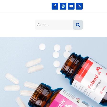
Search…