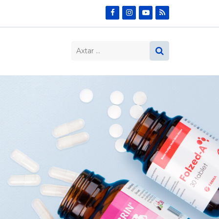
Search…