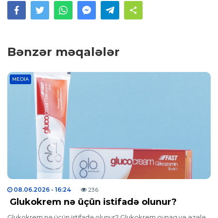
Bənzər məqalələr
MEDIA
08.06.2026
- 16:24
236
Glukokrem nə üçün istifadə olunur?
Glukokrem nə üçün istifadə olunur? Glukokrem oynaq və əzələ