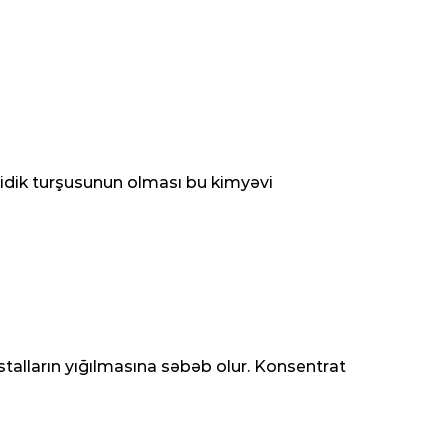
sidik turşusunun olması bu kimyəvi
talların yığılmasına səbəb olur. Konsentrat