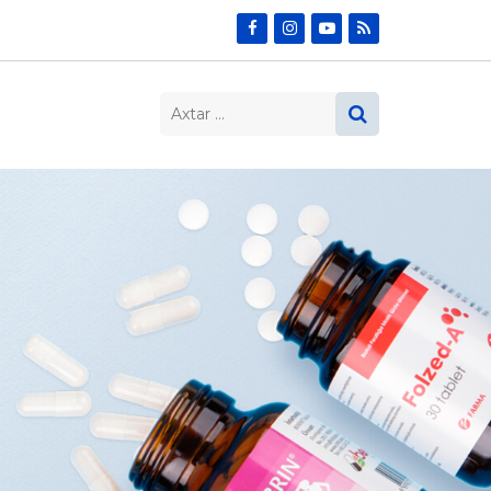
Search…