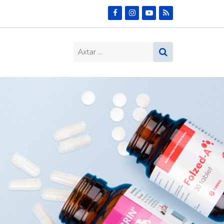
Search…