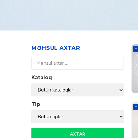
MƏHSUL AXTAR
M
Kataloq
Tip
M